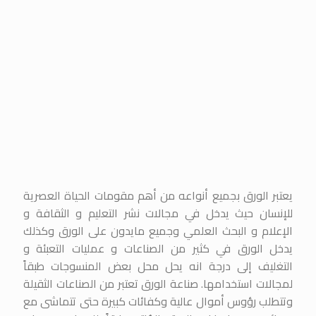
يعتبر الورق بجميع أنواعه من أهم مقومات الحياة العصرية
للإنسان حيث يدخل في مجالات نشر التعليم و الثقافة و
الإعلام و البحث العلمي وجميع مايدون على الورق وكذلك
يدخل الورق في كثير من الصناعات و عمليات التعبئة و
التغليف إلى درجة انه يحل محل بعض المنسوجات طبقاً
لمجالات استخدامها. صناعة الورق تعتبر من الصناعات الثقيلة
وتتطلب رؤوس أموال عالية وكفائات كبيرة حتى تتماشى مع