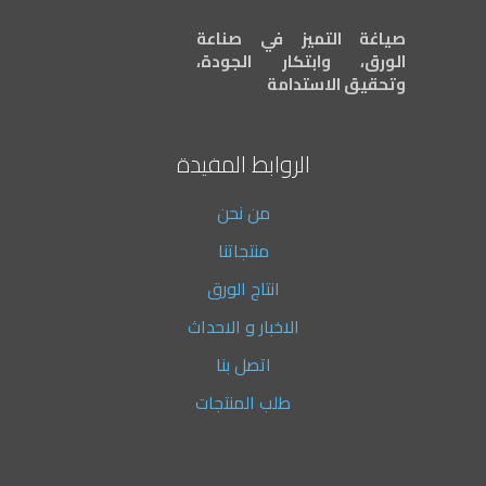
صياغة التميز في صناعة
الورق، وابتكار الجودة،
وتحقيق الاستدامة
الروابط المفيدة
من نحن
منتجاتنا
انتاج الورق
الاخبار و الاحداث
اتصل بنا
طلب المنتجات