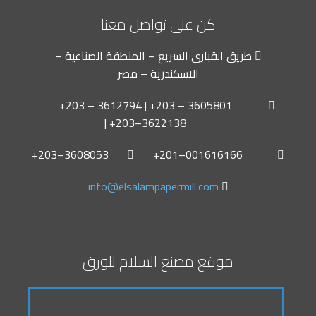
كن على تواصل معنا
طريق القبارى السريع – المنطقة الصناعية –
الاسكندرية – مصر
+203 – 3612794 | +203 – 3605801
| +203–3622138
+203–3608053
+201–001616166
info@elsalampapermill.com
موقع مصنع السلام للورق